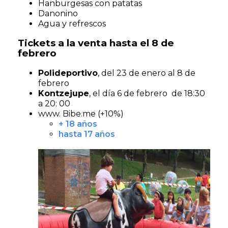
Hanburgesas con patatas
Danonino
Agua y refrescos
Tickets a la venta hasta el 8 de
febrero
Polideportivo
, del 23 de enero al 8 de
febrero
Kontzejupe
, el día 6 de febrero de 18:30
a 20: 00
www. Bibe.me (+10%)
+ 18 años
hasta 17 años