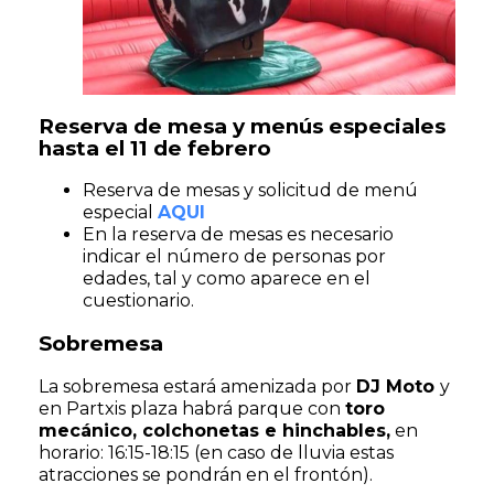
Reserva de mesa y menús especiales
hasta el 11 de febrero
Reserva de mesas y solicitud de menú
especial
AQUI
En la reserva de mesas es necesario
indicar el número de personas por
edades, tal y como aparece en el
cuestionario.
Sobremesa
La sobremesa estará amenizada por
DJ Moto
y
en Partxis plaza habrá parque con
toro
mecánico, colchonetas e hinchables,
en
horario: 16:15-18:15 (en caso de lluvia estas
atracciones se pondrán en el frontón).