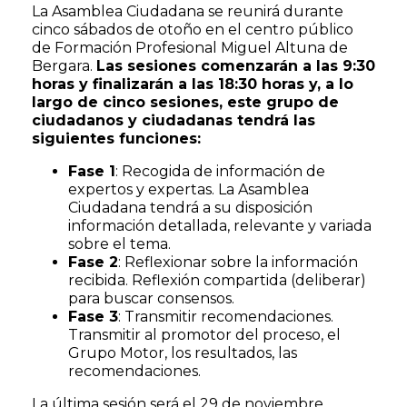
La Asamblea Ciudadana se reunirá durante
cinco sábados de otoño en el centro público
de Formación Profesional Miguel Altuna de
Bergara.
Las sesiones comenzarán a las 9:30
horas y finalizarán a las 18:30 horas y, a lo
largo de cinco sesiones, este grupo de
ciudadanos y ciudadanas tendrá las
siguientes funciones:
Fase 1
: Recogida de información de
expertos y expertas. La Asamblea
Ciudadana tendrá a su disposición
información detallada, relevante y variada
sobre el tema.
Fase 2
: Reflexionar sobre la información
recibida. Reflexión compartida (deliberar)
para buscar consensos.
Fase 3
: Transmitir recomendaciones.
Transmitir al promotor del proceso, el
Grupo Motor, los resultados, las
recomendaciones.
La última sesión será el 29 de noviembre,