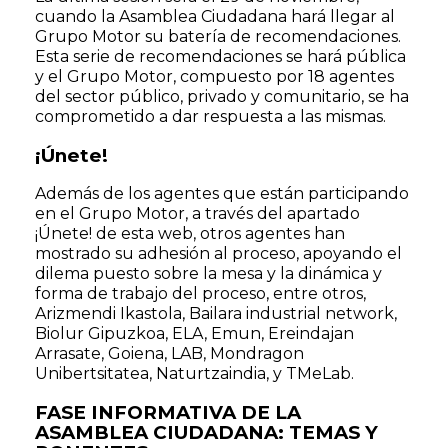
cuando la Asamblea Ciudadana hará llegar al
Grupo Motor su batería de recomendaciones.
Esta serie de recomendaciones se hará pública
y el Grupo Motor, compuesto por 18 agentes
del sector público, privado y comunitario, se ha
comprometido a dar respuesta a las mismas.
¡Únete!
Además de los agentes que están participando
en el Grupo Motor, a través del apartado
¡Únete! de esta web, otros agentes han
mostrado su adhesión al proceso, apoyando el
dilema puesto sobre la mesa y la dinámica y
forma de trabajo del proceso, entre otros,
Arizmendi Ikastola, Bailara industrial network,
Biolur Gipuzkoa, ELA, Emun, Ereindajan
Arrasate, Goiena, LAB, Mondragon
Unibertsitatea, Naturtzaindia, y TMeLab.
FASE INFORMATIVA DE LA
ASAMBLEA CIUDADANA: TEMAS Y