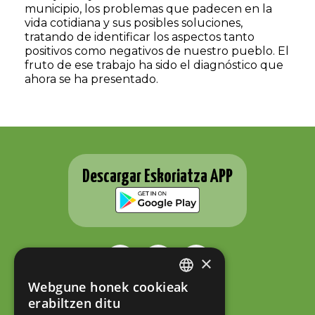
municipio, los problemas que padecen en la
vida cotidiana y sus posibles soluciones,
tratando de identificar los aspectos tanto
positivos como negativos de nuestro pueblo. El
fruto de ese trabajo ha sido el diagnóstico que
ahora se ha presentado.
Descargar Eskoriatza APP
×
Webgune honek cookieak
BASQUE
ESKORIATZAKO UDALA
erabiltzen ditu
Fernando Eskoriatza plaza 1
SPANISH