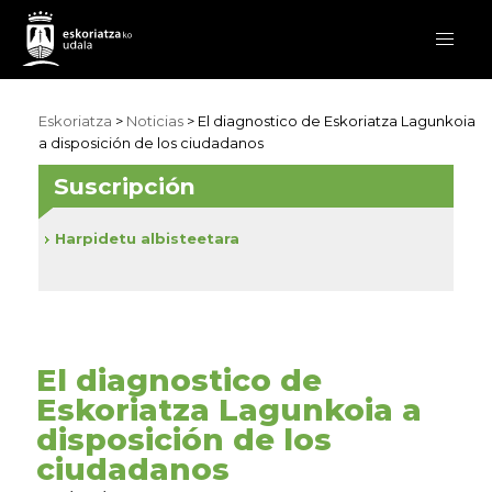
Eskoriatza
>
Noticias
> El diagnostico de Eskoriatza Lagunkoia
a disposición de los ciudadanos
Suscripción
Harpidetu albisteetara
El diagnostico de
Eskoriatza Lagunkoia a
disposición de los
ciudadanos