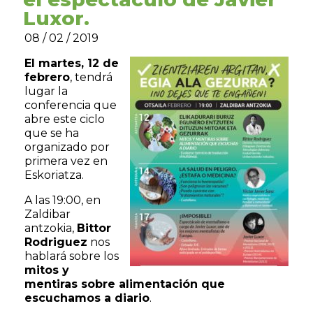
Luxor.
08 / 02 / 2019
El martes, 12 de
febrero
, tendrá
lugar la
conferencia que
abre este ciclo
que se ha
organizado por
primera vez en
Eskoriatza.
A las 19:00, en
Zaldibar
antzokia,
Bittor
Rodriguez
nos
hablará sobre los
mitos y
mentiras sobre alimentación que
escuchamos a diario
.