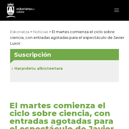
Eskoriatza
>
Noticias
> El martes comienza el ciclo sobre
ciencia, con entradas agotadas para el espectáculo de Javier
Luxor.
Suscripción
Harpidetu albisteetara
El martes comienza el
ciclo sobre ciencia, con
entradas agotadas para
el espectáculo de Javier