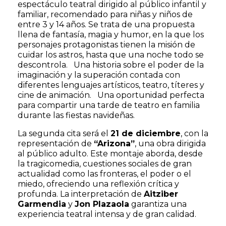
espectáculo teatral dirigido al público infantil y
familiar, recomendado para niñas y niños de
entre 3 y 14 años. Se trata de una propuesta
llena de fantasía, magia y humor, en la que los
personajes protagonistas tienen la misión de
cuidar los astros, hasta que una noche todo se
descontrola. Una historia sobre el poder de la
imaginación y la superación contada con
diferentes lenguajes artísticos, teatro, títeres y
cine de animación. Una oportunidad perfecta
para compartir una tarde de teatro en familia
durante las fiestas navideñas.
La segunda cita será el
21 de diciembre
, con la
representación de
“Arizona”
, una obra dirigida
al público adulto. Este montaje aborda, desde
la tragicomedia, cuestiones sociales de gran
actualidad como las fronteras, el poder o el
miedo, ofreciendo una reflexión crítica y
profunda. La interpretación de
Aitziber
Garmendia
y
Jon Plazaola
garantiza una
experiencia teatral intensa y de gran calidad.