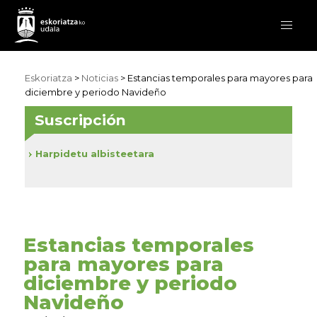
Eskoriatza
>
Noticias
> Estancias temporales para mayores para
diciembre y periodo Navideño
Suscripción
Harpidetu albisteetara
Estancias temporales
para mayores para
diciembre y periodo
Navideño