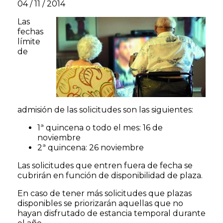
04 / 11 / 2014
Las
fechas
límite
de
admisión de las solicitudes son las siguientes:
1ª quincena o todo el mes: 16 de
noviembre
2ª quincena: 26 noviembre
Las solicitudes que entren fuera de fecha se
cubrirán en función de disponibilidad de plaza.
En caso de tener más solicitudes que plazas
disponibles se priorizarán aquellas que no
hayan disfrutado de estancia temporal durante