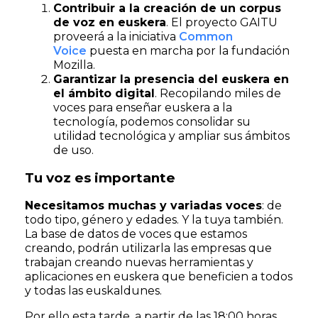
Contribuir a la creación de un corpus
de voz en euskera
. El proyecto GAITU
proveerá a la iniciativa
Common
Voice
puesta en marcha por la fundación
Mozilla.
Garantizar la presencia del euskera en
el ámbito digital
. Recopilando miles de
voces para enseñar euskera a la
tecnología, podemos consolidar su
utilidad tecnológica y ampliar sus ámbitos
de uso.
Tu voz es importante
Necesitamos muchas y variadas voces
: de
todo tipo, género y edades. Y la tuya también.
La base de datos de voces que estamos
creando, podrán utilizarla las empresas que
trabajan creando nuevas herramientas y
aplicaciones en euskera que beneficien a todos
y todas las euskaldunes.
Por ello esta tarde, a partir de las 18:00 horas,