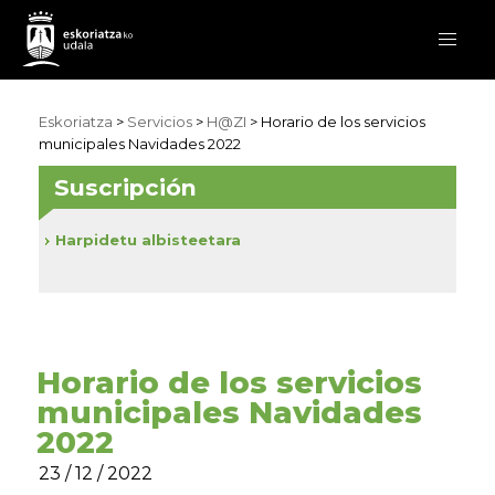
Eskoriatza
>
Servicios
>
H@ZI
> Horario de los servicios
municipales Navidades 2022
Suscripción
Harpidetu albisteetara
Horario de los servicios
municipales Navidades
2022
23 / 12 / 2022