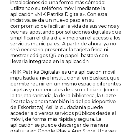
instalaciones de una forma más cómoda:
utilizando su teléfono móvil mediante la
aplicación «NIK Patrika Digitala». Con esta
iniciativa, se da un nuevo paso en su
compromiso de facilitar la vida de sus vecinos y
vecinas, apostando por soluciones digitales que
simplifican el día a día y mejoran el acceso a los
servicios municipales. A partir de ahora, ya no
será necesario presentar la tarjeta física ni
mostrar códigos QR en papel: bastará con
llevarla integrada en la aplicación.
«NIK Patrika Digitala» es una aplicación móvil
impulsada a nivel institucional en Euskadi, que
permite reunir en un mismo espacio diferentes
tarjetas y credenciales de uso cotidiano (como
la tarjeta sanitaria, la de la biblioteca, la Gazte
Txartela y ahora también la del polideportivo
de Eskoriatza). Así, la ciudadanía puede
acceder a diversos servicios públicos desde el
móvil, de forma más rápida y segura. La
aplicación se puede descargar de manera
gratuita en Google Play y App Store. Una vez