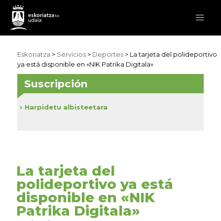
Eskoriatza
>
Servicios
>
Deportes
> La tarjeta del polideportivo
ya está disponible en «NIK Patrika Digitala»
Suscripción
Harpidetu albisteetara
La tarjeta del
polideportivo ya está
disponible en «NIK
Patrika Digitala»