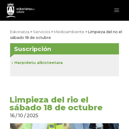
Eskoriatza
>
Servicios
>
Medioambiente
> Limpieza del rio el
sábado 18 de octubre
Suscripción
Harpidetu albisteetara
Limpieza del rio el
sábado 18 de octubre
16 / 10 / 2025