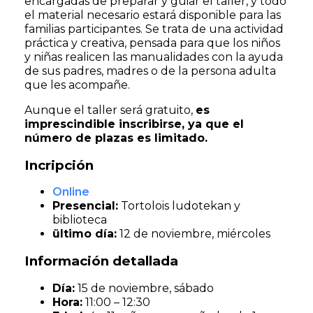
encargadas de preparar y guiar el taller, y todo
el material necesario estará disponible para las
familias participantes. Se trata de una actividad
práctica y creativa, pensada para que los niños
y niñas realicen las manualidades con la ayuda
de sus padres, madres o de la persona adulta
que les acompañe.
Aunque el taller será gratuito,
es
imprescindible inscribirse, ya que el
número de plazas es limitado.
Incripción
Online
Presencial:
Tortolois ludotekan y
biblioteca
ültimo día:
12 de noviembre, miércoles
Información detallada
Día:
15 de noviembre, sábado
Hora:
11:00 – 12:30