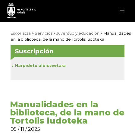
Eskoriatza
>
Servicios
>
Juventud y educación
> Manualidades
en la biblioteca, de la mano de Tortolis ludoteka
Suscripción
Harpidetu albisteetara
Manualidades en la
biblioteca, de la mano de
Tortolis ludoteka
05 / 11 / 2025