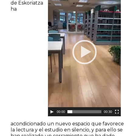
vídeo
de Eskoriatza
ha
00:00
00:30
acondicionado un nuevo espacio que favorece
la lectura y el estudio en silencio, y para ello se
han realizado un cerramiento que ha dado