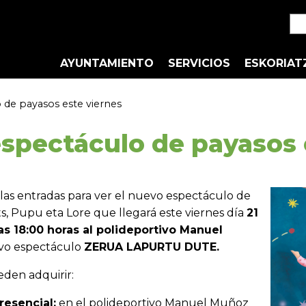
AYUNTAMIENTO
SERVICIOS
ESKORIAT
de payasos este viernes
spectáculo de payasos 
a las entradas para ver el nuevo espectáculo de
s, Pupu eta Lore que llegará este viernes día
21
s 18:00 horas al polideportivo Manuel
vo espectáculo
ZERUA LAPURTU DUTE.
eden adquirir:
esencial:
en el polideportivo Manuel Muñoz