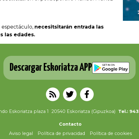
l espectáculo,
necesitsitarán entrada las
s las edades.
Descargar Eskoriatza APP
do Eskoriatza plaza 1
20540 Eskoriatza (Gipuzkoa)
Tel.: 94
Contacto
Aviso legal
Política de privacidad
Política de cookies