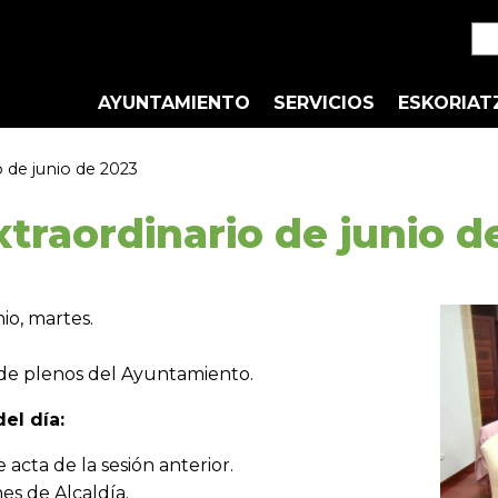
AYUNTAMIENTO
SERVICIOS
ESKORIAT
 de junio de 2023
xtraordinario de junio d
io, martes.
de plenos del Ayuntamiento.
el día:
acta de la sesión anterior.
s de Alcaldía.