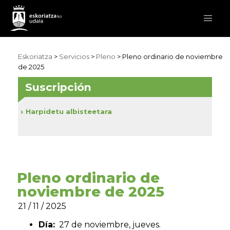
Eskoriatza
>
Servicios
>
Pleno
> Pleno ordinario de noviembre
de 2025
Suscripción
Harpidetu albisteetara
Pleno ordinario de
noviembre de 2025
21 / 11 / 2025
Día:
27 de noviembre, jueves.