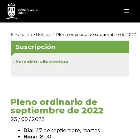
Eskoriatza
>
Noticias
> Pleno ordinario de septiembre de 2022
Suscripción
Harpidetu albisteetara
Pleno ordinario de
septiembre de 2022
23 / 09 / 2022
Día:
27 de septiembre, martes.
Hora:
18:00