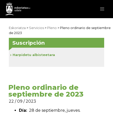
Eskoriatza
>
Servicios
>
Pleno
> Pleno ordinario de septiembre
de 2023
Suscripción
Harpidetu albisteetara
Pleno ordinario de
septiembre de 2023
22 / 09 / 2023
Día:
28 de septiembre, jueves.