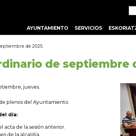
AYUNTAMIENTO
SERVICIOS
ESKORIAT
 septiembre de 2025
rdinario de septiembre 
tiembre, jueves.
de plenos del Ayuntamiento.
el día:
 acta de la sesión anterior.
s de la alcaldía.