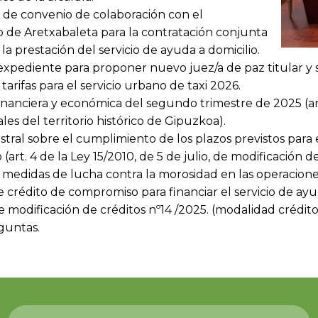
 de convenio de colaboración con el
de Aretxabaleta para la contratación conjunta
la prestación del servicio de ayuda a domicilio.
expediente para proponer nuevo juez/a de paz titular y s
arifas para el servicio urbano de taxi 2026.
inanciera y económica del segundo trimestre de 2025 (art
les del territorio histórico de Gipuzkoa).
tral sobre el cumplimiento de los plazos previstos para 
art. 4 de la Ley 15/2010, de 5 de julio, de modificación 
 medidas de lucha contra la morosidad en las operacione
crédito de compromiso para financiar el servicio de ayud
 modificación de créditos nº14 /2025. (modalidad crédito
guntas.