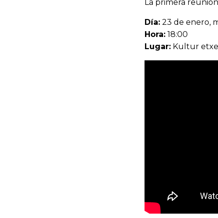
La primera reunión 
Día:
23 de enero, m
Hora:
18:00
Lugar:
Kultur etxea