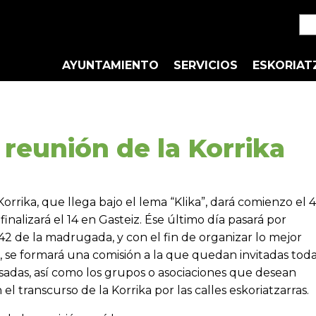
AYUNTAMIENTO
SERVICIOS
ESKORIAT
a
 reunión de la Korrika
 Korrika, que llega bajo el lema “Klika”, dará comienzo el 4
finalizará el 14 en Gasteiz. Ése último día pasará por
:42 de la madrugada, y con el fin de organizar lo mejor
a, se formará una comisión a la que quedan invitadas tod
esadas, así como los grupos o asociaciones que desean
 el transcurso de la Korrika por las calles eskoriatzarras.