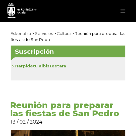
Eskoriatza
>
Servicios
>
Cultura
> Reunión para preparar las
fiestas de San Pedro
Suscripción
Harpidetu albisteetara
Reunión para preparar
las fiestas de San Pedro
13 / 02 / 2024