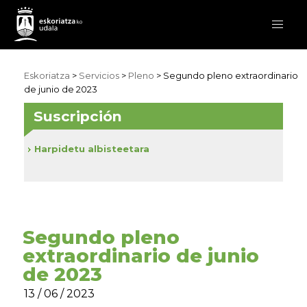
Eskoriatza
>
Servicios
>
Pleno
> Segundo pleno extraordinario
de junio de 2023
Suscripción
Harpidetu albisteetara
Segundo pleno
extraordinario de junio
de 2023
13 / 06 / 2023