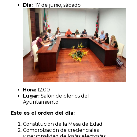
Día:
17 de junio, sábado.
Hora:
12:00
Lugar:
Salón de plenos del
Ayuntamiento.
Este es el orden del día:
Constitución de la Mesa de Edad.
Comprobación de credenciales
y personalidad de los/as electos/as.