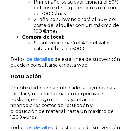
Primer año: se subvencionará el 50%
del coste del alquiler con un máximo
de 200 €/mes
2º año: se subvencionará el 40% del
coste del alquiler con un máximo de
100 €/mes
Compra de local
:
Se subvencionará el 4% del valor
catastral hasta 3.500 €.
Todos
los detalles
de esta línea de subvención
pueden consultarse en esta web.
Rotulación
Por otro lado, se ha publicado las ayudas para
rotular y mejorar la imagen corportiva en
euskera, en cuyo caso el ayuntamiento
financiará los costes de rotulación y
producción de material hasta un máximo de
1.500 euros.
Todos
los detalles
de esta línea de subvención