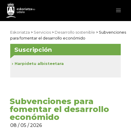
Eskoriatza
>
Servicios
>
Desarrollo sostenible
> Subvenciones
para fomentar el desarrollo económido
Suscripción
Harpidetu albisteetara
Subvenciones para
fomentar el desarrollo
económido
08 / 05 / 2026