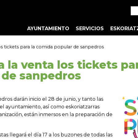
AYUNTAMIENTO
SERVICIOS
ESKORIAT
los tickets para la comida popular de sanpedros
a la venta los tickets p
 de sanpedros
dros darán inicio el 28 de junio, y tanto las
el ayuntamiento, así como eskoriatzarras
anización, están inmersos en la preparación de
tas llegará el día 17 a los buzones de todas las