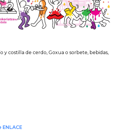
ío y costilla de cerdo, Goxua o sorbete, bebidas,
e ENLACE