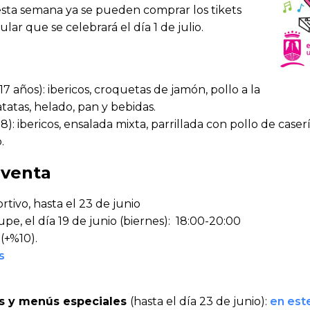
esta semana ya se pueden comprar los tikets
lar que se celebrará el día 1 de julio.
17 años): ibericos, croquetas de jamón, pollo a la
atatas, helado, pan y bebidas.
8): ibericos, ensalada mixta, parrillada con pollo de caser
.
 venta
rtivo, hasta el 23 de junio
pe, el día 19 de junio (biernes): 18:00-20:00
(+%10).
s
s
s y menús especiales
(hasta el día 23 de junio):
en est