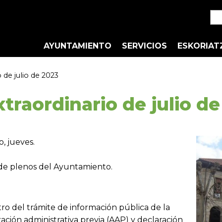
AYUNTAMIENTO
SERVICIOS
ESKORIAT
 de julio de 2023
traordinario de julio d
io, jueves.
 de plenos del Ayuntamiento.
tro del trámite de información pública de la
zación administrativa previa (AAP) y declaración