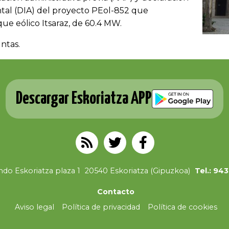
tal (DIA) del proyecto PEol-852 que
e eólico Itsaraz, de 60.4 MW.
ntas.
Descargar Eskoriatza APP
do Eskoriatza plaza 1
20540 Eskoriatza (Gipuzkoa)
Tel.: 94
Contacto
Aviso legal
Política de privacidad
Política de cookies