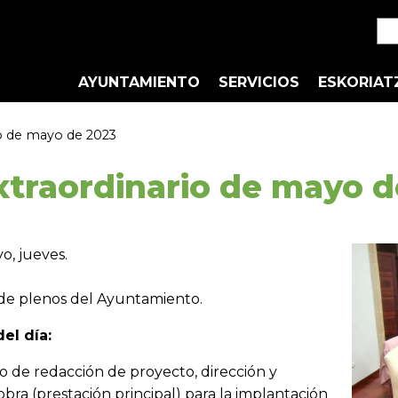
AYUNTAMIENTO
SERVICIOS
ESKORIAT
o de mayo de 2023
xtraordinario de mayo d
o, jueves.
de plenos del Ayuntamiento.
el día:
o de redacción de proyecto, dirección y
bra (prestación principal) para la implantación