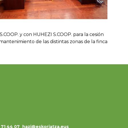
 S.COOP. y con HUHEZI S.COOP. para la cesión
mantenimiento de las distintas zonas de la finca
3 71 44 07
hazi@eskoriatza.eus