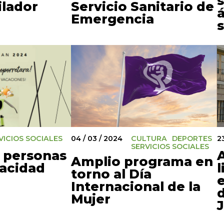
s
ilador
Servicio Sanitario de
Emergencia
s
VICIOS SOCIALES
2
04 / 03 / 2024
CULTURA
DEPORTES
SERVICIOS SOCIALES
a personas
A
Amplio programa en
acidad
l
torno al Día
Internacional de la
Mujer