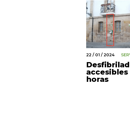
22 / 01 / 2024
SER
Desfibrila
accesibles 
horas