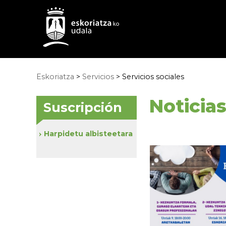
Eskoriatza
>
Servicios
>
Servicios sociales
Noticia
Suscripción
Harpidetu albisteetara