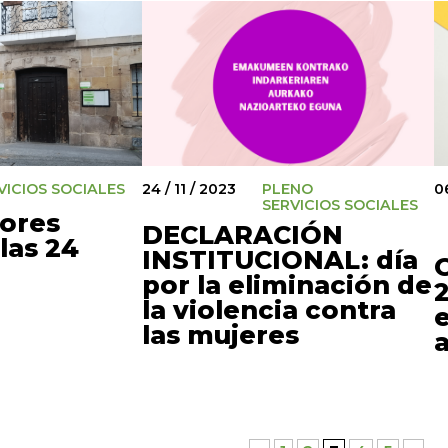
VICIOS SOCIALES
24 / 11 / 2023
PLENO
06
SERVICIOS SOCIALES
dores
DECLARACIÓN
las 24
INSTITUCIONAL: día
por la eliminación de
la violencia contra
e
las mujeres