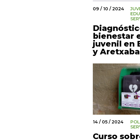
09 / 10 / 2024
JUV
EDU
SER
Diagnóstic
bienestar 
juvenil en 
y Aretxaba
14 / 05 / 2024
POL
SER
Curso sobr