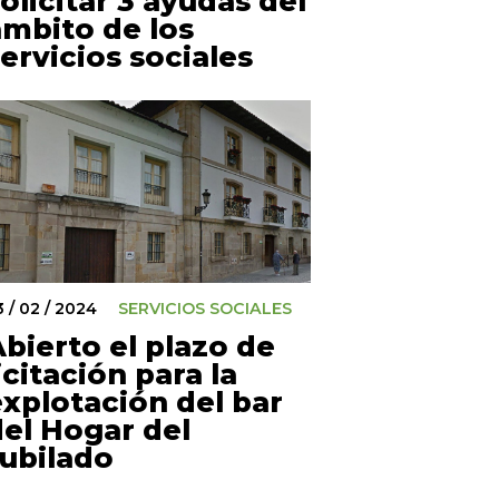
olicitar 3 ayudas del
ámbito de los
ervicios sociales
3 / 02 / 2024
SERVICIOS SOCIALES
bierto el plazo de
icitación para la
explotación del bar
del Hogar del
Jubilado