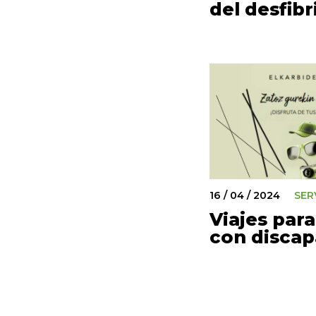
del desfibr
16 / 04 / 2024
SER
Viajes par
con discap