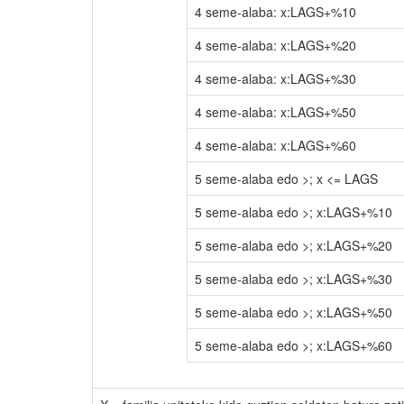
4 seme-alaba: x:LAGS+%10
4 seme-alaba: x:LAGS+%20
4 seme-alaba: x:LAGS+%30
4 seme-alaba: x:LAGS+%50
4 seme-alaba: x:LAGS+%60
5 seme-alaba edo >; x <= LAGS
5 seme-alaba edo >; x:LAGS+%10
5 seme-alaba edo >; x:LAGS+%20
5 seme-alaba edo >; x:LAGS+%30
5 seme-alaba edo >; x:LAGS+%50
5 seme-alaba edo >; x:LAGS+%60