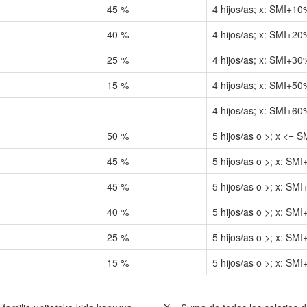
45
%
4 hijos/as; x: SMI+10
40
%
4 hijos/as; x: SMI+20
25
%
4 hijos/as; x: SMI+30
15
%
4 hijos/as; x: SMI+50
-
4 hijos/as; x: SMI+60
50
%
5 hijos/as o >; x <= S
45
%
5 hijos/as o >; x: SM
45
%
5 hijos/as o >; x: SM
40
%
5 hijos/as o >; x: SM
25
%
5 hijos/as o >; x: SM
15
%
5 hijos/as o >; x: SM