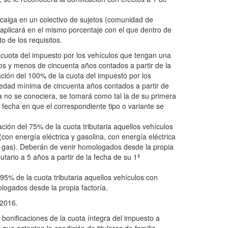
ecaiga en un colectivo de sujetos (comunidad de
se aplicará en el mismo porcentaje con el que dentro de
o de los requisitos.
a cuota del impuesto por los vehículos que tengan una
os y menos de cincuenta años contados a partir de la
ación del 100% de la cuota del impuesto por los
edad mínima de cincuenta años contados a partir de
ta no se conociera, se tomará como tal la de su primera
a fecha en que el correspondiente tipo o variante se
ción del 75% de la cuota tributaria aquellos vehículos
con energía eléctrica y gasolina, con energía eléctrica
 y gas). Deberán de venir homologados desde la propia
ibutario a 5 años a partir de la fecha de su 1ª
95% de la cuota tributaria aquellos vehículos con
logados desde la propia factoría.
 2016.
s bonificaciones de la cuota íntegra del impuesto a