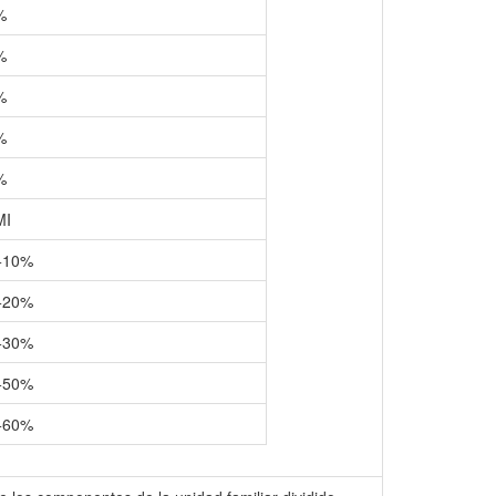
%
%
%
%
%
MI
I+10%
I+20%
I+30%
I+50%
I+60%