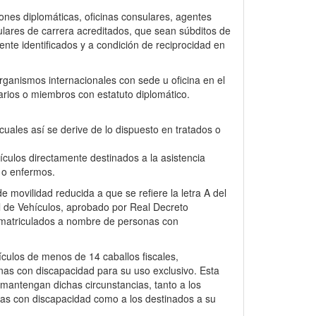
ones diplomáticas, oficinas consulares, agentes
ulares de carrera acreditados, que sean súbditos de
ente identificados y a condición de reciprocidad en
rganismos internacionales con sede u oficina en el
arios o miembros con estatuto diplomático.
cuales así se derive de lo dispuesto en tratados o
culos directamente destinados a la asistencia
s o enfermos.
 movilidad reducida a que se refiere la letra A del
 de Vehículos, aprobado por Real Decreto
 matriculados a nombre de personas con
culos de menos de 14 caballos fiscales,
as con discapacidad para su uso exclusivo. Esta
 mantengan dichas circunstancias, tanto a los
as con discapacidad como a los destinados a su