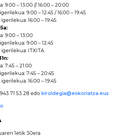
a: 9:00 – 13:00 // 16:00 – 20:00
gerilekua: 9:00 – 12:45 / 16:00 – 19:45
gerilekua: 16:00 – 19:45
5a:
a: 9:00 – 13:00
gerilekua: 9:00 – 12:45
igerilekua: ITXITA
1n:
a: 7:45 – 21:00
gerilekua: 7:45 – 20:45
gerilekua: 16:00 – 19:45
943 71 53 28 edo
kiroldegia@eskoriatza.eus
go
A
aren 1etik 30era