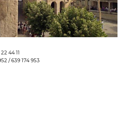
22 44 11
52 / 639 174 953