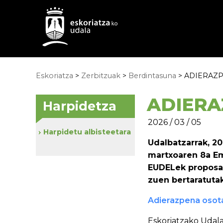
Eskoriatza
>
Zerbitzuak
>
Berdintasuna
> ADIERAZP
ADIERA
Harpidetza
2026 / 03 / 05
Harpidetu albisteetara
Udalbatzarrak, 20
martxoaren 8a E
EUDELek proposat
zuen bertaratuta
Adierazpena osot
Eskoriatzako Udalak