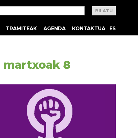
TRAMITEAK
AGENDA
KONTAKTUA
ES
 martxoak 8