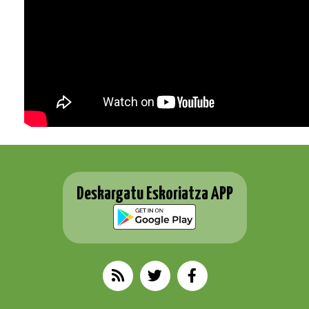
Deskargatu Eskoriatza APP