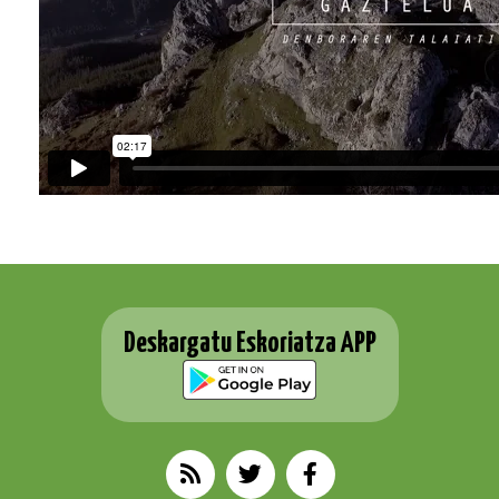
Deskargatu Eskoriatza APP