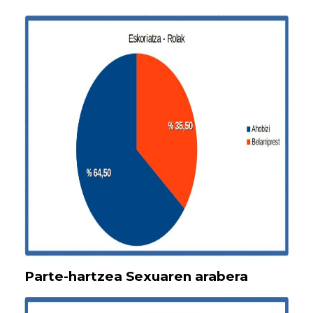
Parte-hartzea Sexuaren arabera