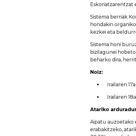
Eskoriatzarentzat 
Sistema berriak Ko
hondakin organiko
kezkei eta beldurr
Sistema honi buruz
bizilagunei hobeto
beharko dira, herri
Noiz:
Irailaren 17a
Irailaren 18a
Atariko arduradu
Aipatu auzoetako e
erabakitzeko, ata