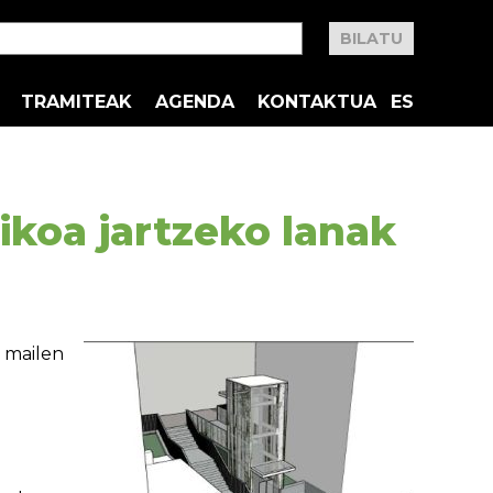
TRAMITEAK
AGENDA
KONTAKTUA
ES
ikoa jartzeko lanak
bi mailen