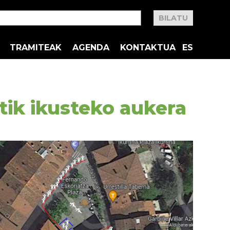
TRAMITEAK
AGENDA
KONTAKTUA
ES
tik ikusteko aukera