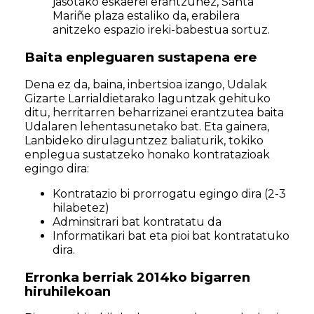
jasotako eskaerei erantzunez, Santa
Mariñe plaza estaliko da, erabilera
anitzeko espazio ireki-babestua sortuz.
Baita enpleguaren sustapena ere
Dena ez da, baina, inbertsioa izango, Udalak
Gizarte Larrialdietarako laguntzak gehituko
ditu, herritarren beharrizanei erantzutea baita
Udalaren lehentasunetako bat. Eta gainera,
Lanbideko dirulaguntzez baliaturik, tokiko
enplegua sustatzeko honako kontratazioak
egingo dira:
Kontratazio bi prorrogatu egingo dira (2-3
hilabetez)
Adminsitrari bat kontratatu da
Informatikari bat eta pioi bat kontratatuko
dira.
Erronka berriak 2014ko bigarren
hiruhilekoan