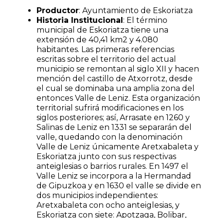
Productor
: Ayuntamiento de Eskoriatza
Historia Institucional
: El término
municipal de Eskoriatza tiene una
extensión de 40,41 km2 y 4.080
habitantes. Las primeras referencias
escritas sobre el territorio del actual
municipio se remontan al siglo XII y hacen
mención del castillo de Atxorrotz, desde
el cual se dominaba una amplia zona del
entonces Valle de Leniz. Esta organización
territorial sufrirá modificaciones en los
siglos posteriores; así, Arrasate en 1260 y
Salinas de Leniz en 1331 se separarán del
valle, quedando con la denominación
Valle de Leniz únicamente Aretxabaleta y
Eskoriatza junto con sus respectivas
anteiglesias o barrios rurales. En 1497 el
Valle Leniz se incorpora a la Hermandad
de Gipuzkoa y en 1630 el valle se divide en
dos municipios independientes:
Aretxabaleta con ocho anteiglesias, y
Eskoriatza con siete: Apotzaga, Bolibar,