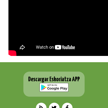
Descargar Eskoriatza APP