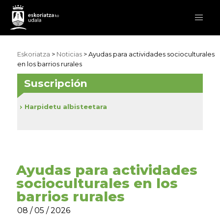
Eskoriatza
>
Noticias
> Ayudas para actividades socioculturales
en los barrios rurales
Suscripción
Harpidetu albisteetara
Ayudas para actividades
socioculturales en los
barrios rurales
08 / 05 / 2026