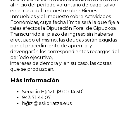
al inicio del período voluntario de pago, salvo
en el caso del Impuesto sobre Bienes
Inmuebles y el Impuesto sobre Actividades
Económicas, cuya fecha límite será la que fije a
tales efectos la Diputación Foral de Gipuzkoa.
Transcurrido el plazo de ingreso sin haberse
efectuado el mismo, las deudas serán exigidas
por el procedimiento de apremio, y
devengarán los correspondientes recargos del
período ejecutivo,
intereses de demora y, en su caso, las costas
que se produzcan.
Màs Información
Servicio H@ZI (8:00-14:30)
943 71 44 07
h@zi@eskoriatza.eus