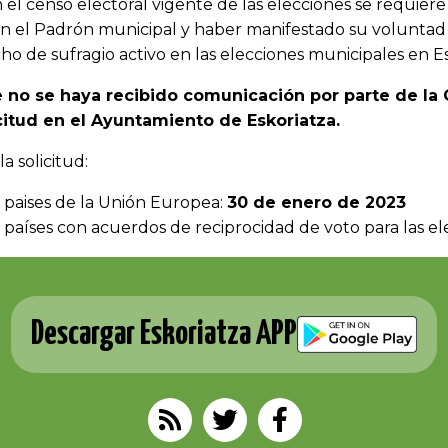
n el censo electoral vigente de las elecciones se requiere
 en el Padrón municipal y haber manifestado su voluntad
cho de sufragio activo en las elecciones municipales en E
 no se haya recibido comunicación por parte de la O
citud en el Ayuntamiento de Eskoriatza.
la solicitud:
 paises de la Unión Europea:
30 de enero de 2023
 países con acuerdos de reciprocidad de voto para las e
Descargar Eskoriatza APP