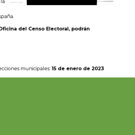
 la
spaña.
ficina del Censo Electoral, podrán
lecciones municipales:
15 de enero de 2023