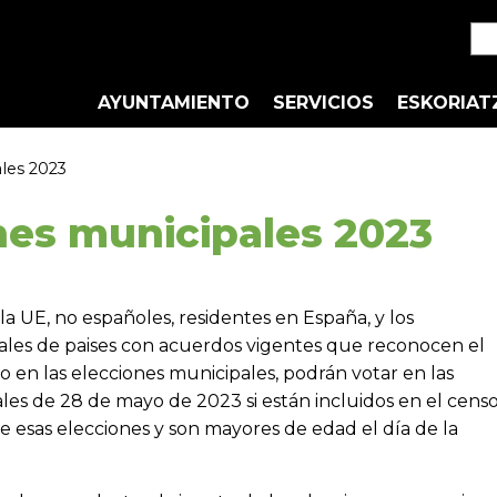
AYUNTAMIENTO
SERVICIOS
ESKORIAT
les 2023
nes municipales 2023
a UE, no españoles, residentes en España, y los
ales de paises con acuerdos vigentes que reconocen el
o en las elecciones municipales, podrán votar en las
es de 28 de mayo de 2023 si están incluidos en el cens
e esas elecciones y son mayores de edad el día de la