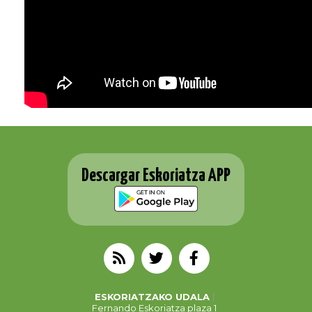
Descargar Eskoriatza APP
ESKORIATZAKO UDALA
Fernando Eskoriatza plaza 1