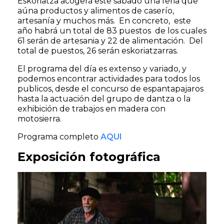
Eskoriatza acogerá este sábado una feria que
aúna productos y alimentos de caserío,
artesanía y muchos más. En concreto, este
año habrá un total de 83 puestos de los cuales
61 serán de artesania y 22 de alimentación. Del
total de puestos, 26 serán eskoriatzarras.
El programa del día es extenso y variado, y
podemos encontrar actividades para todos los
publicos, desde el concurso de espantapajaros
hasta la actuación del grupo de dantza o la
exhibición de trabajos en madera con
motosierra.
Programa completo
AQUI
Exposición fotográfica