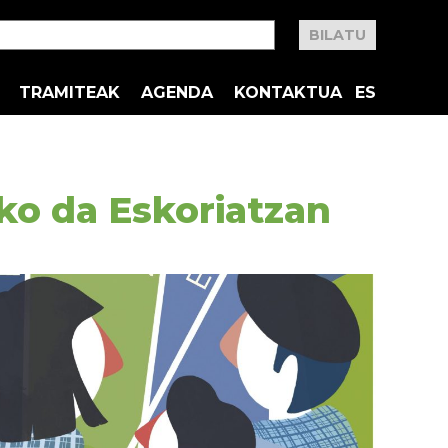
TRAMITEAK
AGENDA
KONTAKTUA
ES
uko da Eskoriatzan