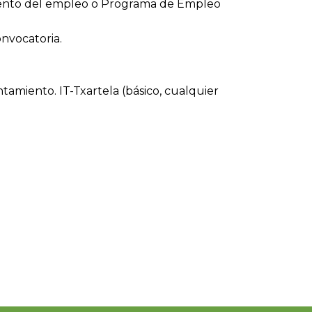
mento del empleo o Programa de Empleo
nvocatoria.
tamiento. IT-Txartela (básico, cualquier
.