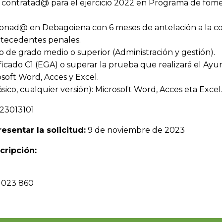
o contratad@ para el ejercicio 2022 en Programa de fo
nad@ en Debagoiena con 6 meses de antelación a la co
ntecedentes penales.
o de grado medio o superior (Administración y gestión).
ficado C1 (EGA) o superar la prueba que realizará el Ayun
osoft Word, Acces y Excel.
ásico, cualquier versión): Microsoft Word, Acces eta Excel
23013101
esentar la solicitud:
9 de noviembre de 2023
cripción:
 023 860