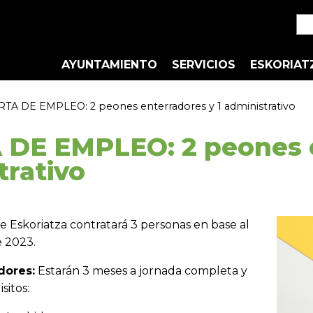
AYUNTAMIENTO
SERVICIOS
ESKORIAT
TA DE EMPLEO: 2 peones enterradores y 1 administrativo
DE EMPLEO: 2 peones e
trativo
 Eskoriatza contratará 3 personas en base al
 2023.
dores:
Estarán 3 meses a jornada completa y
sitos: