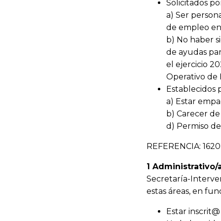
Solicitados po
a) Ser perso
de empleo en
b) No haber s
de ayudas par
el ejercicio 
Operativo de 
Establecidos 
a) Estar empa
b) Carecer de
d) Permiso de
REFERENCIA: 162
1 Administrativo/a
Secretaría-Interve
estas áreas, en fun
Estar inscri