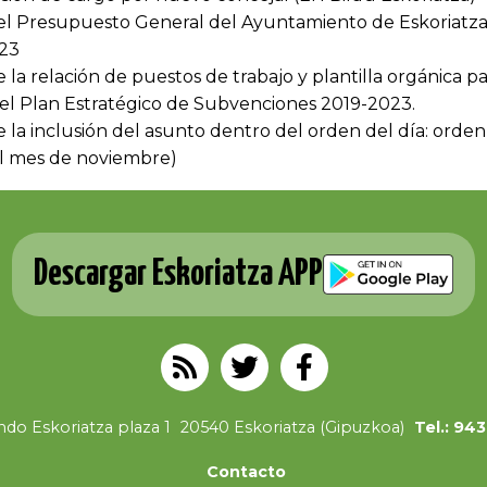
el Presupuesto General del Ayuntamiento de Eskoriatza
023
la relación de puestos de trabajo y plantilla orgánica par
l Plan Estratégico de Subvenciones 2019-2023.
e la inclusión del asunto dentro del orden del día: orden
el mes de noviembre)
Descargar Eskoriatza APP
do Eskoriatza plaza 1
20540 Eskoriatza (Gipuzkoa)
Tel.: 94
Contacto