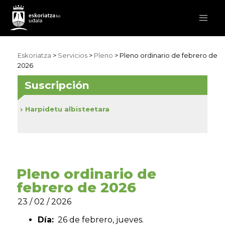
Eskoriatza
>
Servicios
>
Pleno
> Pleno ordinario de febrero de
2026
Suscripción
Harpidetu albisteetara
Pleno ordinario de
febrero de 2026
23 / 02 / 2026
Día:
26 de febrero, jueves.