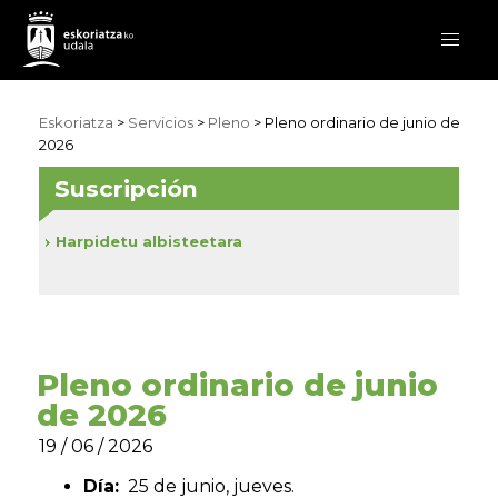
Eskoriatza
>
Servicios
>
Pleno
> Pleno ordinario de junio de
2026
Suscripción
Harpidetu albisteetara
Pleno ordinario de junio
de 2026
19 / 06 / 2026
Día:
25 de junio, jueves.