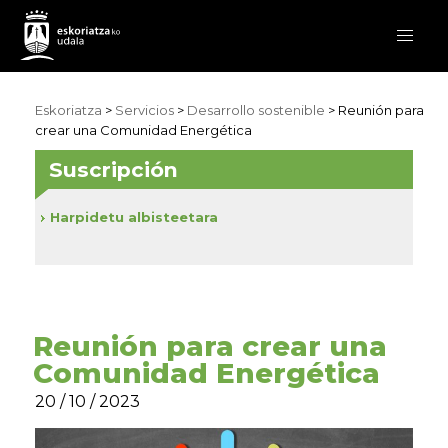
Eskoriatza
>
Servicios
>
Desarrollo sostenible
> Reunión para
crear una Comunidad Energética
Suscripción
Harpidetu albisteetara
Reunión para crear una
Comunidad Energética
20 / 10 / 2023