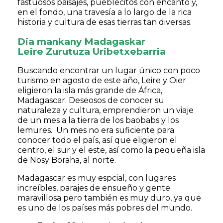
fastuosos paisajes, pueblecitos con encanto y,
en el fondo, una travesía a lo largo de la rica
historia y cultura de esas tierras tan diversas.
Dia mankany Madagaskar
Leire Zurutuza Uribetxebarria
Buscando encontrar un lugar único con poco
turismo en agosto de este año, Leire y Oier
eligieron la isla más grande de África,
Madagascar. Deseosos de conocer su
naturaleza y cultura, emprendieron un viaje
de un mes a la tierra de los baobabs y los
lemures. Un mes no era suficiente para
conocer todo el país, así que eligieron el
centro, el sur y el este, así como la pequeña isla
de Nosy Boraha, al norte.
Madagascar es muy espcial, con lugares
increíbles, parajes de ensueño y gente
maravillosa pero también es muy duro, ya que
es uno de los países más pobres del mundo.