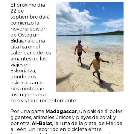
El próximo día
22 de
septiembre dará
comienzo la
novena edición
de Ostegun
Bidaiariak, una
cita fija en el
calendario de los
amantes de los
viajes en
Eskoriatza,
donde dos
eskoriatzarras
nos mostrarán
los lugares que
han visitado recientemente.
Por una parte
Madagascar
, un pais de árboles
gigantes, animales únicos y playas de coral; y
por otra,
Al-Balat
, la ruta de la plata, de Mérida
a León, un recorrido en bicicleta entre