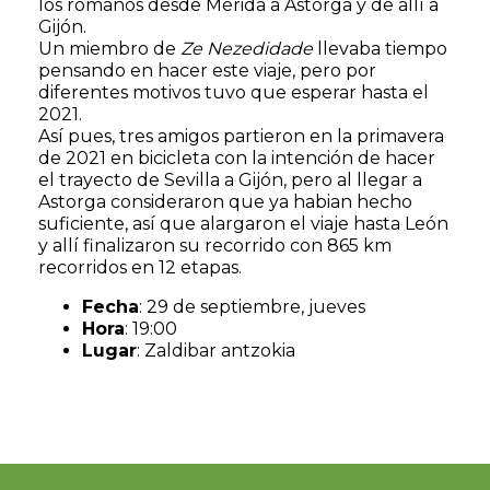
los romanos desde Mérida a Astorga y de allí a
Gijón.
Un miembro de
Ze Nezedidade
llevaba tiempo
pensando en hacer este viaje, pero por
diferentes motivos tuvo que esperar hasta el
2021.
Así pues, tres amigos partieron en la primavera
de 2021 en bicicleta con la intención de hacer
el trayecto de Sevilla a Gijón, pero al llegar a
Astorga consideraron que ya habian hecho
suficiente, así que alargaron el viaje hasta León
y allí finalizaron su recorrido con 865 km
recorridos en 12 etapas.
Fecha
: 29 de septiembre, jueves
Hora
: 19:00
Lugar
: Zaldibar antzokia